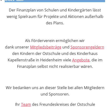
Der Finanzplan von Schulen und Kindergärten lässt
wenig Spielraum für Projekte und Aktionen außerhalb
des Plans.
Als Förderverein ermöglichen wir
dank unserer
Mitgliedsbeiträge
und
Sponsorengeldern
den Kindern der Ostschule und des Kinderhaus
Kapellenstraße in Heidenheim viele
Angebote
, die im
Finanzplan selbst nicht realisierbar wären.
Wir bedanken uns an dieser Stelle bei allen Mitgliedern
und Sponsoren.
Ihr
Team
des Freundeskreises der Ostschule