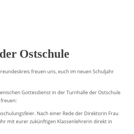
der Ostschule
m Freundeskreis freuen uns, euch im neuen Schuljahr
nischen Gottesdienst in der Turnhalle der Ostschule
 freuen:
inschulungsfeier. Nach einer Rede der Direktorin Frau
r mit eurer zukünftigen Klassenlehrerin direkt in