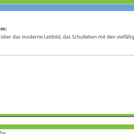
im:
s über das moderne Leitbild, das Schulleben mit den vielfält
ße: