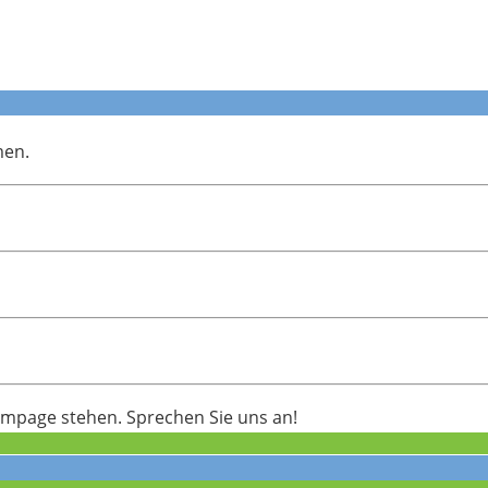
men.
ompage stehen. Sprechen Sie uns an!