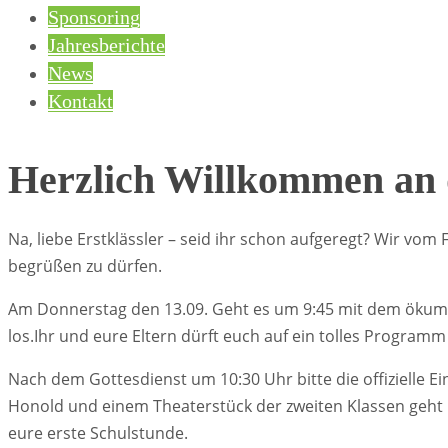
Sponsoring
Jahresberichte
News
Kontakt
Herzlich Willkommen an 
Na, liebe Erstklässler – seid ihr schon aufgeregt? Wir vo
begrüßen zu dürfen.
Am Donnerstag den 13.09. Geht es um 9:45 mit dem ökume
los.Ihr und eure Eltern dürft euch auf ein tolles Programm
Nach dem Gottesdienst um 10:30 Uhr bitte die offizielle E
Honold und einem Theaterstück der zweiten Klassen geht ih
eure erste Schulstunde.