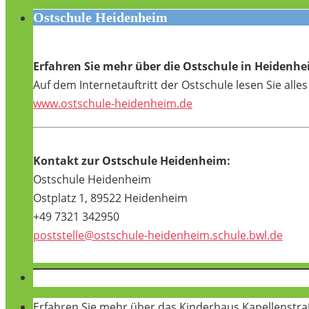
Ostschule Heidenheim
Erfahren Sie mehr über die Ostschule in Heidenhe
Auf dem Internetauftritt der Ostschule lesen Sie alle
www.ostschule-heidenheim.de
Kontakt zur Ostschule Heidenheim:
Ostschule Heidenheim
Ostplatz 1, 89522 Heidenheim
+49 7321 342950
poststelle@ostschule-heidenheim.schule.bwl.de
Erfahren Sie mehr über das Kinderhaus Kapellenstra