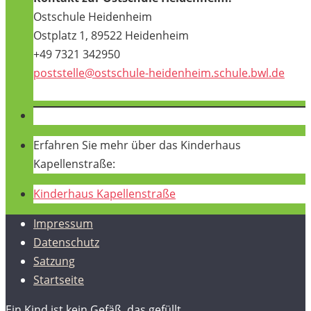
Ostschule Heidenheim
Ostplatz 1, 89522 Heidenheim
+49 7321 342950
poststelle@ostschule-heidenheim.schule.bwl.de
Erfahren Sie mehr über das Kinderhaus
Kapellenstraße:
Kinderhaus Kapellenstraße
Impressum
Datenschutz
Satzung
Startseite
Ein Kind ist kein Gefäß, das gefüllt,