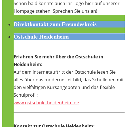
Schon bald könnte auch Ihr Logo hier auf unserer
Hompage stehen. Sprechen Sie uns an!
Direktkontakt zum Freundeskreis
Ostschule Heidenheim
Erfahren Sie mehr über die Ostschule in
Heidenheim:
Auf dem Internetauftritt der Ostschule lesen Sie
alles über das moderne Leitbild, das Schulleben mit
den vielfältigen Kursangeboten und das flexible
Schulprofil:
www.ostschule-heidenheim.de
Kontakt zur Ostschule Heidenheim: