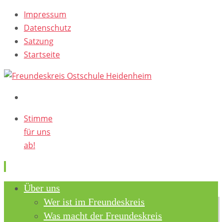
Impressum
Datenschutz
Satzung
Startseite
Stimme
für uns
ab!
Skip
Über uns
to
Wer ist im Freundeskreis
content
Was macht der Freundeskreis