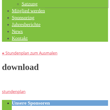
Satzung
Mitglied werden
Sponsoring
Jahresberichte
News
Kontakt
«
Stundenplan zum Ausmalen
download
stundenplan
Unsere Sponsoren