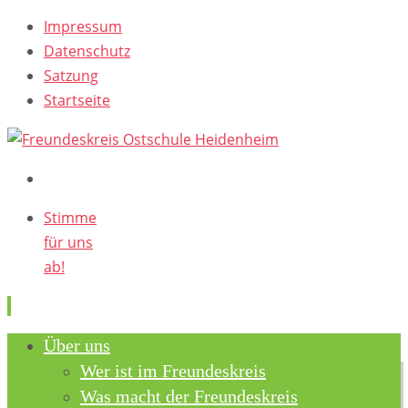
Impressum
Datenschutz
Satzung
Startseite
Stimme
für uns
ab!
Skip
Über uns
to
Wer ist im Freundeskreis
content
Was macht der Freundeskreis