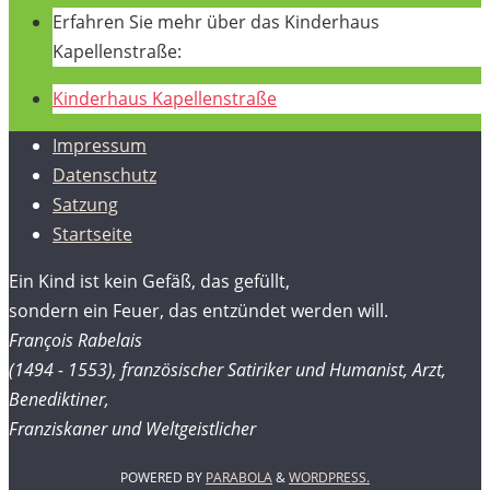
Erfahren Sie mehr über das Kinderhaus
Kapellenstraße:
Kinderhaus Kapellenstraße
Impressum
Datenschutz
Satzung
Startseite
Ein Kind ist kein Gefäß, das gefüllt,
sondern ein Feuer, das entzündet werden will.
François Rabelais
(1494 - 1553), französischer Satiriker und Humanist, Arzt,
Benediktiner,
Franziskaner und Weltgeistlicher
POWERED BY
PARABOLA
&
WORDPRESS.