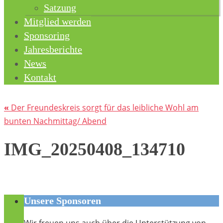
Satzung
Mitglied werden
Sponsoring
Jahresberichte
News
Kontakt
«
Der Freundeskreis sorgt für das leibliche Wohl am
bunten Nachmittag/ Abend
IMG_20250408_134710
Unsere Sponsoren
Wir freuen uns auch über die Unterstützung von